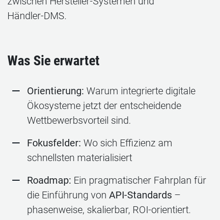
zwischen Hersteller‑Systemen und
Händler‑DMS.
Was Sie erwartet
Orientierung:
Warum integrierte digitale
Ökosysteme jetzt der entscheidende
Wettbewerbsvorteil sind.
Fokusfelder:
Wo sich Effizienz am
schnellsten materialisiert
Roadmap:
Ein pragmatischer Fahrplan für
die Einführung von
API‑Standards
–
phasenweise, skalierbar, ROI‑orientiert.