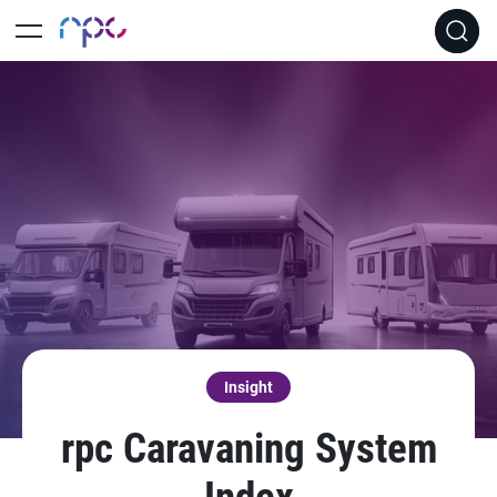
Insight
rpc Caravaning System