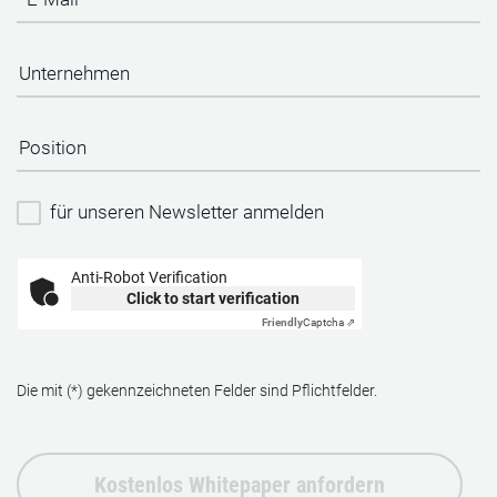
für unseren Newsletter anmelden
Anti-Robot Verification
Click to start verification
Friendly
Captcha ⇗
Die mit (*) gekennzeichneten Felder sind Pflichtfelder.
Kostenlos Whitepaper anfordern