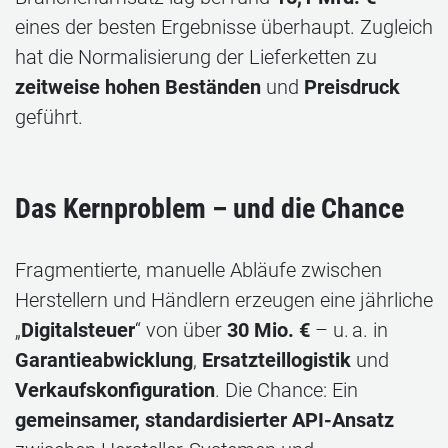
eines der besten Ergebnisse überhaupt. Zugleich
hat die Normalisierung der Lieferketten zu
zeitweise hohen Beständen
und
Preisdruck
geführt.
Das Kernproblem – und die Chance
Fragmentierte, manuelle Abläufe zwischen
Herstellern und Händlern erzeugen eine jährliche
„
Digitalsteuer
“ von über
30 Mio. €
– u. a. in
Garantieabwicklung
,
Ersatzteillogistik
und
Verkaufskonfiguration
. Die Chance: Ein
gemeinsamer, standardisierter API‑Ansatz