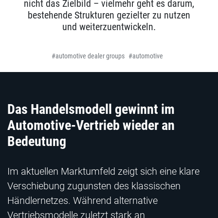
nicht das Zielbild – vielmehr geht es darum,
bestehende Strukturen gezielter zu nutzen
und weiterzuentwickeln.
automotive dealer groups
automotive
Das Handelsmodell gewinnt im
Automotive-Vertrieb wieder an
Bedeutung
Im aktuellen Marktumfeld zeigt sich eine klare
Verschiebung zugunsten des klassischen
Händlernetzes. Während alternative
Vertriebsmodelle zuletzt stark an