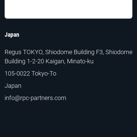
Japan
Regus TOKYO, Shiodome Building F3, Shiodome
Building 1-2-20 Kaigan, Minato-ku
105-0022 Tokyo-To
Japan
info@rpc-partners.com