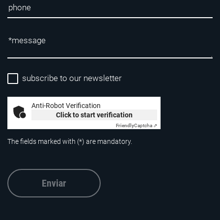
subscribe to our newsletter
Anti-Robot Verification
Click to start verification
Friendly
Captcha ⇗
The fields marked with (*) are mandatory.
Enviar